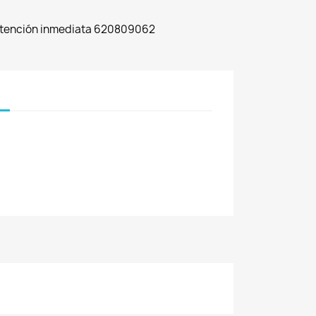
 Atención inmediata 620809062