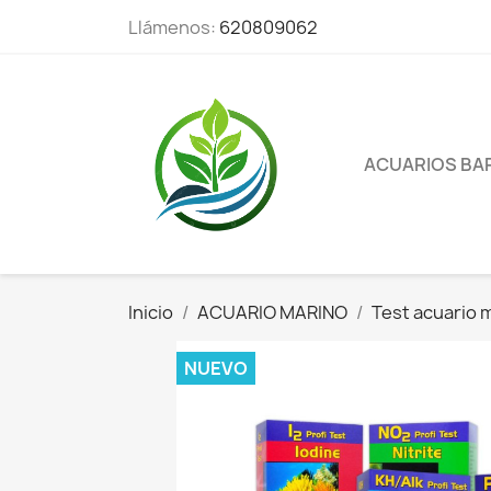
Llámenos:
620809062
ACUARIOS BA
Inicio
ACUARIO MARINO
Test acuario 
NUEVO