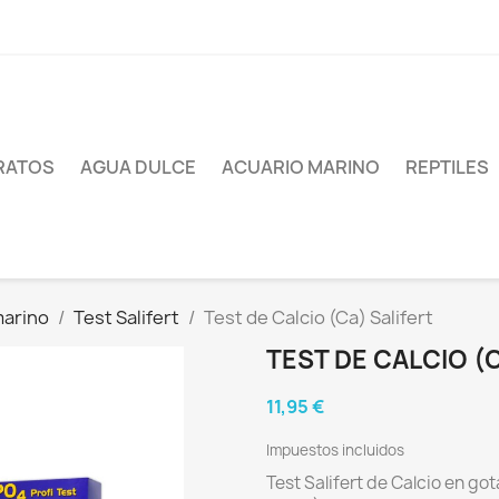
RATOS
AGUA DULCE
ACUARIO MARINO
REPTILES
marino
Test Salifert
Test de Calcio (Ca) Salifert
TEST DE CALCIO (
11,95 €
Impuestos incluidos
Test Salifert de Calcio en g