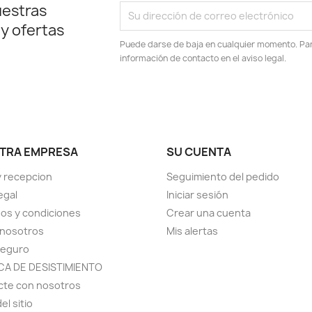
uestras
 y ofertas
Puede darse de baja en cualquier momento. Para
información de contacto en el aviso legal.
TRA EMPRESA
SU CUENTA
y recepcion
Seguimiento del pedido
egal
Iniciar sesión
os y condiciones
Crear una cuenta
 nosotros
Mis alertas
seguro
ICA DE DESISTIMIENTO
cte con nosotros
el sitio