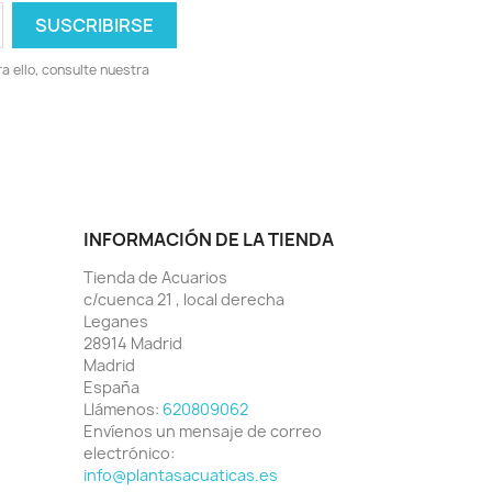
 ello, consulte nuestra
INFORMACIÓN DE LA TIENDA
Tienda de Acuarios
c/cuenca 21 , local derecha
Leganes
28914 Madrid
Madrid
España
Llámenos:
620809062
Envíenos un mensaje de correo
electrónico:
info@plantasacuaticas.es