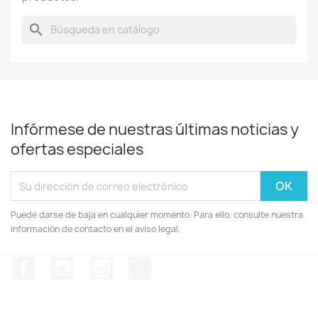
search
Infórmese de nuestras últimas noticias y
ofertas especiales
Puede darse de baja en cualquier momento. Para ello, consulte nuestra
información de contacto en el aviso legal.
Facebook
YouTube
Instagram
TikTok