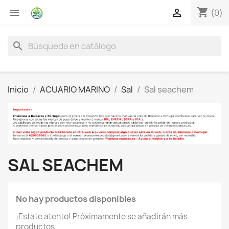
shopping_cart


(0)
search
Inicio
ACUARIO MARINO
Sal
Sal seachem
SAL SEACHEM
No hay productos disponibles
¡Estate atento! Próximamente se añadirán más
productos.