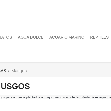
RATOS
AGUA DULCE
ACUARIO MARINO
REPTILES
CAS
Musgos
USGOS
os para acuarios plantados al mejor precio y en oferta . Venta de musgos p