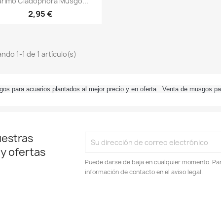
rimo Cladophora Musgo...
2,95 €
ndo 1-1 de 1 artículo(s)
os para acuarios plantados al mejor precio y en oferta . Venta de musgos p
uestras
 y ofertas
Puede darse de baja en cualquier momento. Para
información de contacto en el aviso legal.