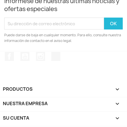
Infórmese de nuestras últimas noticias y
ofertas especiales
Puede darse de baja en cualquier momento. Para ello, consulte nuestra
información de contacto en el aviso legal.
Facebook
YouTube
Instagram
TikTok
PRODUCTOS

NUESTRA EMPRESA

SU CUENTA
