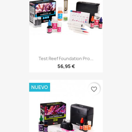
Test Reef Foundation Pro...
56,95 €
NUEVO
favorite_border