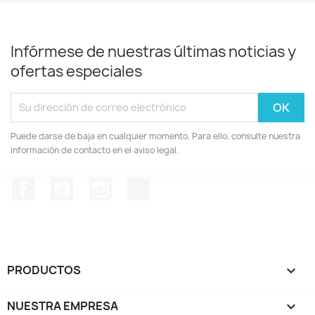
Infórmese de nuestras últimas noticias y
ofertas especiales
Puede darse de baja en cualquier momento. Para ello, consulte nuestra
información de contacto en el aviso legal.
Facebook
YouTube
Instagram
TikTok
PRODUCTOS

NUESTRA EMPRESA
