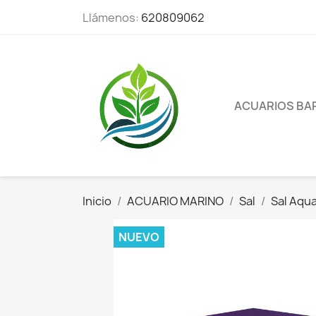
Llámenos:
620809062
ACUARIOS BA
Inicio
ACUARIO MARINO
Sal
Sal Aqu
NUEVO