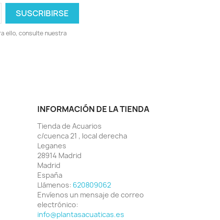
 ello, consulte nuestra
INFORMACIÓN DE LA TIENDA
Tienda de Acuarios
c/cuenca 21 , local derecha
Leganes
28914 Madrid
Madrid
España
Llámenos:
620809062
Envíenos un mensaje de correo
electrónico:
info@plantasacuaticas.es