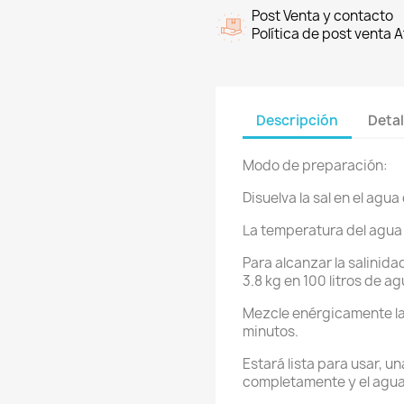
Post Venta y contacto
Política de post venta
Descripción
Detal
Modo de preparación:
Disuelva la sal en el ag
La temperatura del agua
Para alcanzar la salinid
3.8 kg en 100 litros de ag
Mezcle enérgicamente la
minutos.
Estará lista para usar, un
completamente y el agu