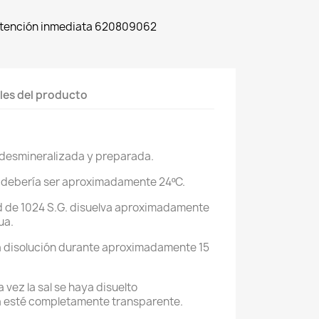
 Atención inmediata 620809062
les del producto
ua desmineralizada y preparada.
 debería ser aproximadamente 24ºC.
ad de 1024 S.G. disuelva aproximadamente
ua.
 disolución durante aproximadamente 15
a vez la sal se haya disuelto
a esté completamente transparente.