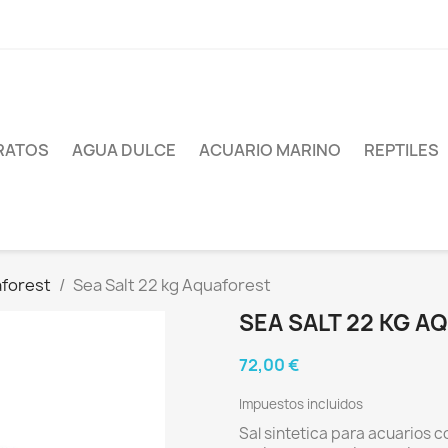
RATOS
AGUA DULCE
ACUARIO MARINO
REPTILES
aforest
Sea Salt 22 kg Aquaforest
SEA SALT 22 KG 
72,00 €
Impuestos incluidos
Sal sintetica para acuarios 