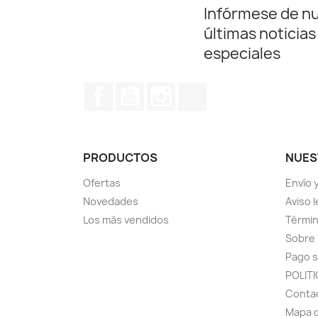
Infórmese de n
últimas noticias
especiales
Facebook
YouTube
Instagram
TikTok
PRODUCTOS
NUES
Ofertas
Envío 
Novedades
Aviso l
Los más vendidos
Términ
Sobre
Pago 
POLIT
Conta
Mapa d