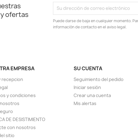
uestras
 y ofertas
Puede darse de baja en cualquier momento. Para
información de contacto en el aviso legal.
TRA EMPRESA
SU CUENTA
y recepcion
Seguimiento del pedido
egal
Iniciar sesión
os y condiciones
Crear una cuenta
 nosotros
Mis alertas
seguro
ICA DE DESISTIMIENTO
cte con nosotros
el sitio