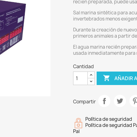
recien preparada, puede us
Sal marina sintética para ac
invertebrados menos exigen
Durante la creación de nuevo
primeros animales a partir de 
El agua marina recién prepara
usada inmediatamente para r
Cantidad

AÑADIR 
Compartir
Política de seguridad
Política de seguridad 
Pal