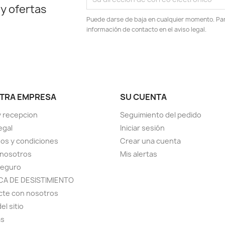
 y ofertas
Puede darse de baja en cualquier momento. Para
información de contacto en el aviso legal.
TRA EMPRESA
SU CUENTA
y recepcion
Seguimiento del pedido
egal
Iniciar sesión
os y condiciones
Crear una cuenta
 nosotros
Mis alertas
seguro
ICA DE DESISTIMIENTO
cte con nosotros
el sitio
as