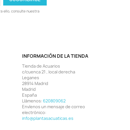
 ello, consulte nuestra
INFORMACIÓN DE LA TIENDA
Tienda de Acuarios
c/cuenca 21 , local derecha
Leganes
28914 Madrid
Madrid
España
Llámenos:
620809062
Envíenos un mensaje de correo
electrónico:
info@plantasacuaticas.es